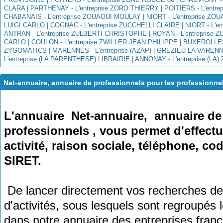
CLARA | PARTHENAY -
L'entreprise ZORO THIERRY | POITIERS -
L'entr
CHABANAIS -
L'entreprise ZOUAOUI MOULAY | NIORT -
L'entreprise ZO
LUIGI CARLO | COGNAC -
L'entreprise ZUCCHELLI CLAIRE | NIORT -
L'e
ANTRAN -
L'entreprise ZULBERTI CHRISTOPHE | ROYAN -
L'entreprise
CARLO | COULON -
L'entreprise ZWILLER JEAN PHILIPPE | BUXEROLLE
ZYGOMATICS | MARENNES -
L'entreprise (AZAP) | GREZIEU LA VAREN
L'entreprise (LA PARENTHESE) LIBRAIRIE | ANNONAY -
L'entreprise (
Nat-annuaire, annuaire de professionnels pour les professionne
L'annuaire Net-annuaire, annuaire de
professionnels , vous permet d'effect
activité, raison sociale, téléphone, 
SIRET.
De lancer directement vos recherches de
d'activités, sous lesquels sont regroupés 
dans notre annuaire des entreprises fran