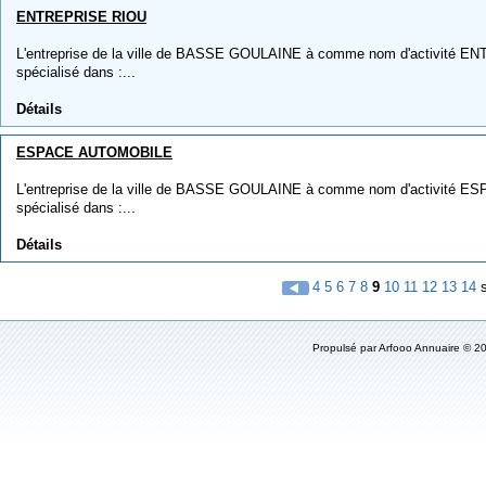
ENTREPRISE RIOU
L'entreprise de la ville de BASSE GOULAINE à comme nom d'activité EN
spécialisé dans :...
Détails
ESPACE AUTOMOBILE
L'entreprise de la ville de BASSE GOULAINE à comme nom d'activité E
spécialisé dans :...
Détails
4
5
6
7
8
9
10
11
12
13
14
s
Propulsé par
Arfooo Annuaire
© 20