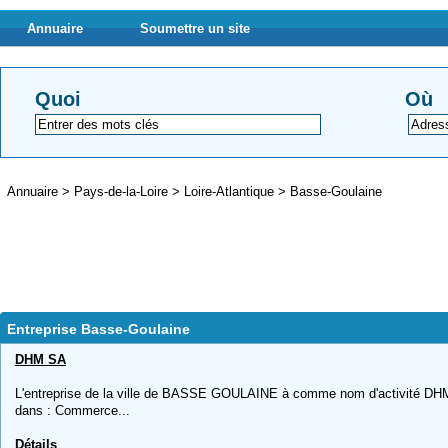
Annuaire
Soumettre un site
Quoi
Où
Annuaire
>
Pays-de-la-Loire
>
Loire-Atlantique
>
Basse-Goulaine
Entreprise Basse-Goulaine
DHM SA
L'entreprise de la ville de BASSE GOULAINE à comme nom d'activité DHM 
dans : Commerce...
Détails