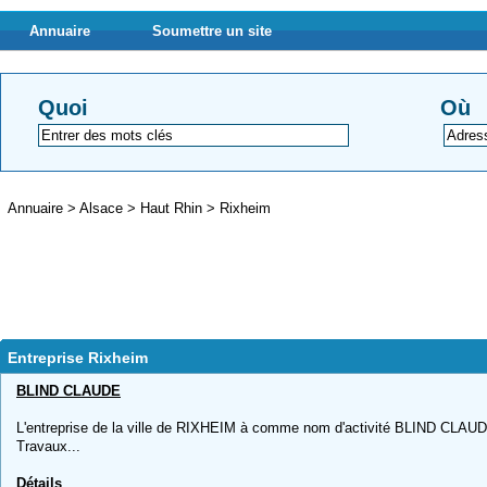
Annuaire
Soumettre un site
Quoi
Où
Annuaire
>
Alsace
>
Haut Rhin
>
Rixheim
Entreprise Rixheim
BLIND CLAUDE
L'entreprise de la ville de RIXHEIM à comme nom d'activité BLIND CLAUDE,
Travaux...
Détails