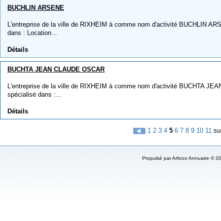
BUCHLIN ARSENE
L'entreprise de la ville de RIXHEIM à comme nom d'activité BUCHLIN ARSE
dans : Location...
Détails
BUCHTA JEAN CLAUDE OSCAR
L'entreprise de la ville de RIXHEIM à comme nom d'activité BUCHTA JE
spécialisé dans :...
Détails
1
2
3
4
5
6
7
8
9
10
11
su
Propulsé par
Arfooo Annuaire
© 20