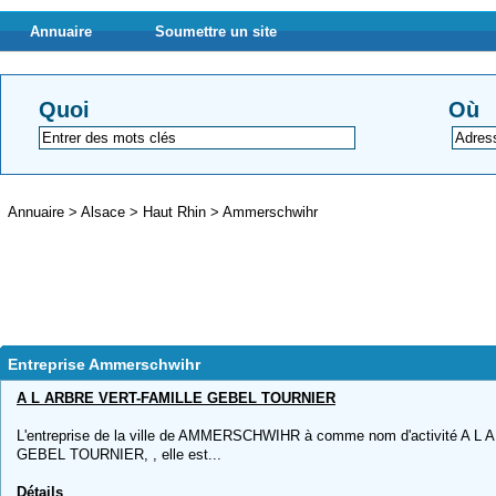
Annuaire
Soumettre un site
Quoi
Où
Annuaire
>
Alsace
>
Haut Rhin
>
Ammerschwihr
Entreprise Ammerschwihr
A L ARBRE VERT-FAMILLE GEBEL TOURNIER
L'entreprise de la ville de AMMERSCHWIHR à comme nom d'activité A 
GEBEL TOURNIER, , elle est...
Détails