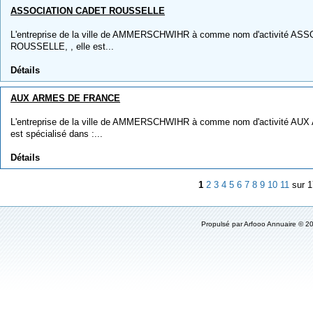
ASSOCIATION CADET ROUSSELLE
L'entreprise de la ville de AMMERSCHWIHR à comme nom d'activité A
ROUSSELLE, , elle est...
Détails
AUX ARMES DE FRANCE
L'entreprise de la ville de AMMERSCHWIHR à comme nom d'activité AU
est spécialisé dans :...
Détails
1
2
3
4
5
6
7
8
9
10
11
sur 
Propulsé par
Arfooo Annuaire
© 20