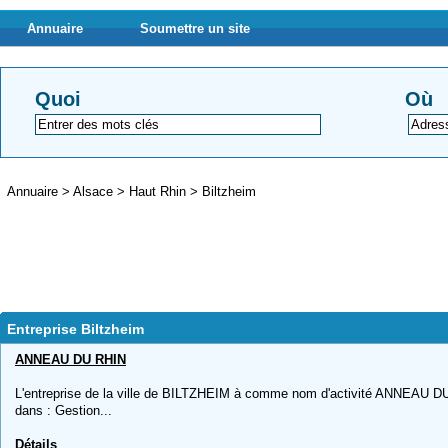
Annuaire
Soumettre un site
Quoi
Où
Annuaire
>
Alsace
>
Haut Rhin
>
Biltzheim
Entreprise Biltzheim
ANNEAU DU RHIN
L'entreprise de la ville de BILTZHEIM à comme nom d'activité ANNEAU DU 
dans : Gestion...
Détails