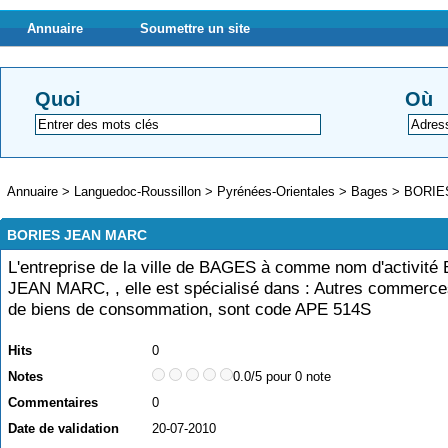
Annuaire
Soumettre un site
Quoi
Où
Annuaire
>
Languedoc-Roussillon
>
Pyrénées-Orientales
>
Bages
>
BORIE
BORIES JEAN MARC
L'entreprise de la ville de BAGES à comme nom d'activit
JEAN MARC, , elle est spécialisé dans : Autres commerce
de biens de consommation, sont code APE 514S
Hits
0
Notes
0.0/5 pour 0 note
Commentaires
0
Date de validation
20-07-2010