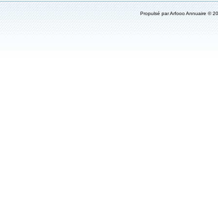
Propulsé par
Arfooo Annuaire
© 20