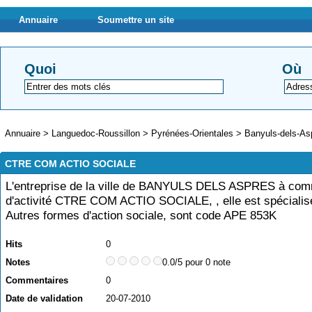
Annuaire
Soumettre un site
Quoi
Où
Annuaire
>
Languedoc-Roussillon
>
Pyrénées-Orientales
>
Banyuls-dels-As
CTRE COM ACTIO SOCIALE
L'entreprise de la ville de BANYULS DELS ASPRES à co
d'activité CTRE COM ACTIO SOCIALE, , elle est spécialis
Autres formes d'action sociale, sont code APE 853K
Hits
0
Notes
0.0/5 pour 0 note
Commentaires
0
Date de validation
20-07-2010