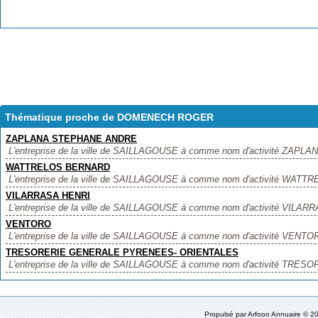
Thématique proche de DOMENECH ROGER
ZAPLANA STEPHANE ANDRE
L'entreprise de la ville de SAILLAGOUSE à comme nom d'activité ZAPL
WATTRELOS BERNARD
L'entreprise de la ville de SAILLAGOUSE à comme nom d'activité WATTR
VILARRASA HENRI
L'entreprise de la ville de SAILLAGOUSE à comme nom d'activité VILARRA
VENTORO
L'entreprise de la ville de SAILLAGOUSE à comme nom d'activité VENTORO, 
TRESORERIE GENERALE PYRENEES- ORIENTALES
L'entreprise de la ville de SAILLAGOUSE à comme nom d'activité TR
Propulsé par
Arfooo Annuaire
© 20