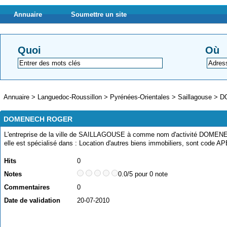
Annuaire
Soumettre un site
Quoi
Où
Annuaire
>
Languedoc-Roussillon
>
Pyrénées-Orientales
>
Saillagouse
>
D
DOMENECH ROGER
L'entreprise de la ville de SAILLAGOUSE à comme nom d'activité DOME
elle est spécialisé dans : Location d'autres biens immobiliers, sont code A
Hits
0
Notes
0.0/5 pour 0 note
Commentaires
0
Date de validation
20-07-2010