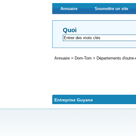
Annuaire
Soumettre un site
Quoi
Annuaire
>
Dom-Tom
>
Départements d'outre
Entreprise Guyane