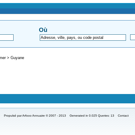
Où
-mer
>
Guyane
Propulsé par
Arfooo Annuaire
© 2007 - 2013 Generated in 0.025 Queries: 13
Contact