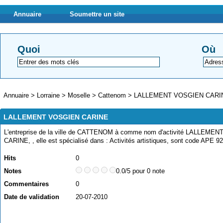
Annuaire
Soumettre un site
Quoi
Où
Annuaire
>
Lorraine
>
Moselle
>
Cattenom
>
LALLEMENT VOSGIEN CARI
LALLEMENT VOSGIEN CARINE
L'entreprise de la ville de CATTENOM à comme nom d'activité LALLEME
CARINE, , elle est spécialisé dans : Activités artistiques, sont code APE 9
Hits
0
Notes
0.0/5 pour 0 note
Commentaires
0
Date de validation
20-07-2010