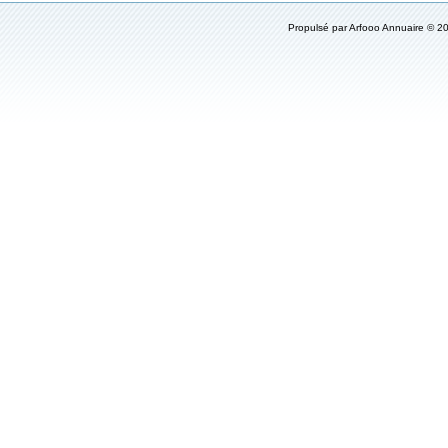
Propulsé par
Arfooo Annuaire
© 20