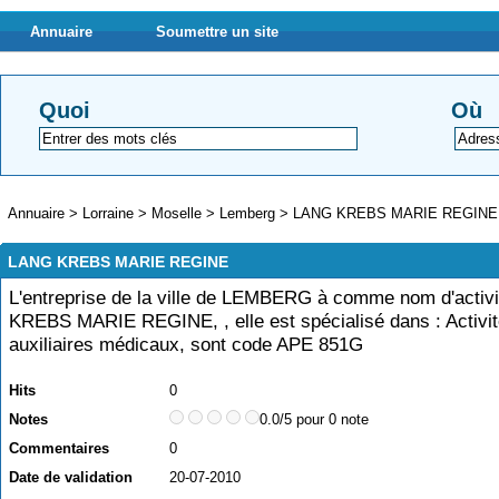
Annuaire
Soumettre un site
Quoi
Où
Annuaire
>
Lorraine
>
Moselle
>
Lemberg
>
LANG KREBS MARIE REGINE
LANG KREBS MARIE REGINE
L'entreprise de la ville de LEMBERG à comme nom d'activ
KREBS MARIE REGINE, , elle est spécialisé dans : Activi
auxiliaires médicaux, sont code APE 851G
Hits
0
Notes
0.0/5 pour 0 note
Commentaires
0
Date de validation
20-07-2010