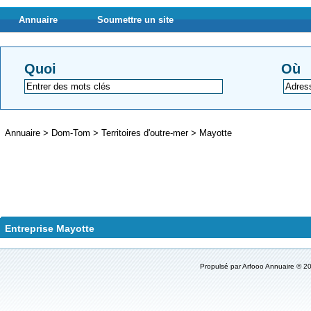
Annuaire
Soumettre un site
Quoi
Où
Annuaire
>
Dom-Tom
>
Territoires d'outre-mer
>
Mayotte
Entreprise Mayotte
Propulsé par
Arfooo Annuaire
© 20