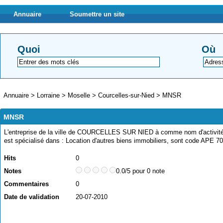
Annuaire
Soumettre un site
Quoi
Où
Annuaire
>
Lorraine
>
Moselle
>
Courcelles-sur-Nied
>
MNSR
MNSR
L'entreprise de la ville de COURCELLES SUR NIED à comme nom d'activité
est spécialisé dans : Location d'autres biens immobiliers, sont code APE 7
Hits
0
Notes
0.0/5 pour 0 note
Commentaires
0
Date de validation
20-07-2010