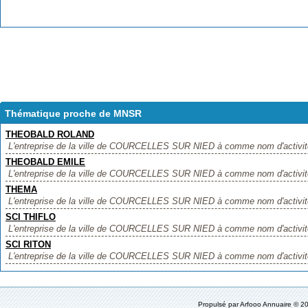
Thématique proche de MNSR
THEOBALD ROLAND
L'entreprise de la ville de COURCELLES SUR NIED à comme nom d'activi
THEOBALD EMILE
L'entreprise de la ville de COURCELLES SUR NIED à comme nom d'activi
THEMA
L'entreprise de la ville de COURCELLES SUR NIED à comme nom d'activité
SCI THIFLO
L'entreprise de la ville de COURCELLES SUR NIED à comme nom d'activité 
SCI RITON
L'entreprise de la ville de COURCELLES SUR NIED à comme nom d'activité 
Propulsé par
Arfooo Annuaire
© 20