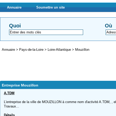
Annuaire
Soumettre un site
Quoi
Où
Annuaire
>
Pays-de-la-Loire
>
Loire-Atlantique
>
Mouzillon
Entreprise Mouzillon
A.TDM
L'entreprise de la ville de MOUZILLON à comme nom d'activité A.TDM, , ell
Travaux...
Détails