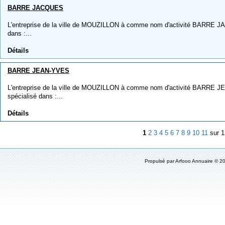
BARRE JACQUES
L'entreprise de la ville de MOUZILLON à comme nom d'activité BARRE JAC
dans :...
Détails
BARRE JEAN-YVES
L'entreprise de la ville de MOUZILLON à comme nom d'activité BARRE JE
spécialisé dans :...
Détails
1
2
3
4
5
6
7
8
9
10
11
sur 
Propulsé par
Arfooo Annuaire
© 20