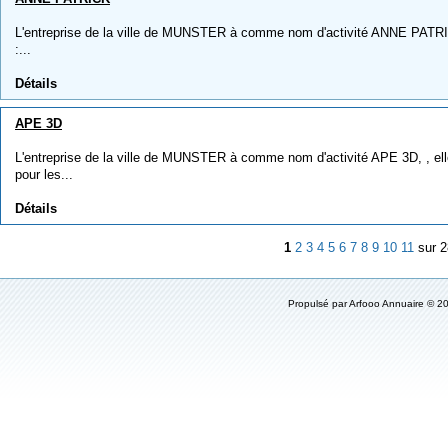
L'entreprise de la ville de MUNSTER à comme nom d'activité ANNE PATRICK
:...
Détails
APE 3D
L'entreprise de la ville de MUNSTER à comme nom d'activité APE 3D, , elle
pour les...
Détails
1
2
3
4
5
6
7
8
9
10
11
sur 
Propulsé par
Arfooo Annuaire
© 20