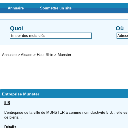
Annuaire
Soumettre un site
Quoi
Où
Annuaire
>
Alsace
>
Haut Rhin
>
Munster
Entreprise Munster
5 B
L'entreprise de la ville de MUNSTER à comme nom d'activité 5 B, , elle es
de biens...
Détails