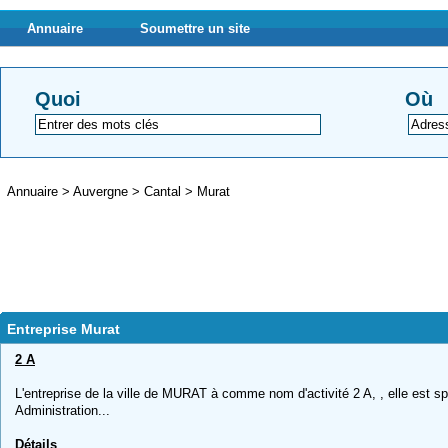
Annuaire
Soumettre un site
Quoi
Où
Annuaire
>
Auvergne
>
Cantal
>
Murat
Entreprise Murat
2 A
L'entreprise de la ville de MURAT à comme nom d'activité 2 A, , elle est sp
Administration...
Détails