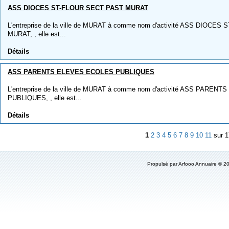
ASS DIOCES ST-FLOUR SECT PAST MURAT
L'entreprise de la ville de MURAT à comme nom d'activité ASS DIOCE
MURAT, , elle est...
Détails
ASS PARENTS ELEVES ECOLES PUBLIQUES
L'entreprise de la ville de MURAT à comme nom d'activité ASS PARE
PUBLIQUES, , elle est...
Détails
1
2
3
4
5
6
7
8
9
10
11
sur 
Propulsé par
Arfooo Annuaire
© 20