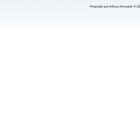
Propulsé par
Arfooo Annuaire
© 20