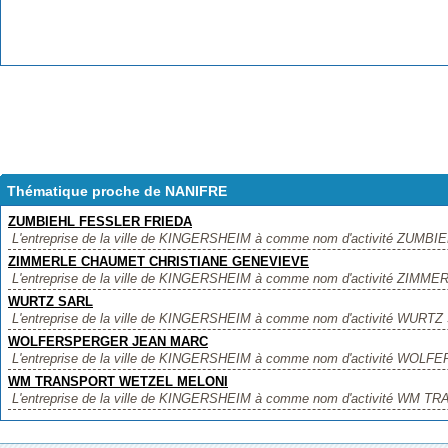
Thématique proche de NANIFRE
ZUMBIEHL FESSLER FRIEDA
L'entreprise de la ville de KINGERSHEIM à comme nom d'activité ZUMBI
ZIMMERLE CHAUMET CHRISTIANE GENEVIEVE
L'entreprise de la ville de KINGERSHEIM à comme nom d'activité ZI
WURTZ SARL
L'entreprise de la ville de KINGERSHEIM à comme nom d'activité WURTZ SA
WOLFERSPERGER JEAN MARC
L'entreprise de la ville de KINGERSHEIM à comme nom d'activité WOL
WM TRANSPORT WETZEL MELONI
L'entreprise de la ville de KINGERSHEIM à comme nom d'activité WM 