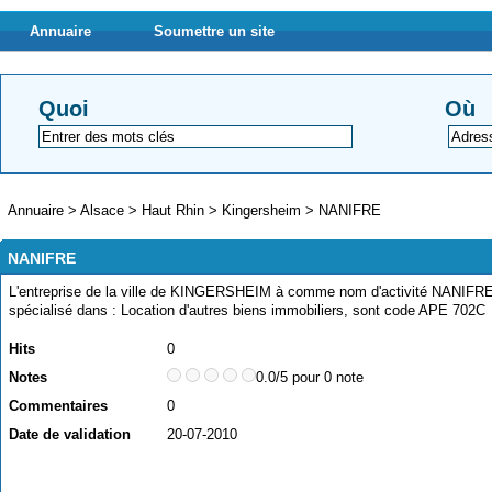
Annuaire
Soumettre un site
Quoi
Où
Annuaire
>
Alsace
>
Haut Rhin
>
Kingersheim
>
NANIFRE
NANIFRE
L'entreprise de la ville de KINGERSHEIM à comme nom d'activité NANIFRE, 
spécialisé dans : Location d'autres biens immobiliers, sont code APE 702C
Hits
0
Notes
0.0/5 pour 0 note
Commentaires
0
Date de validation
20-07-2010