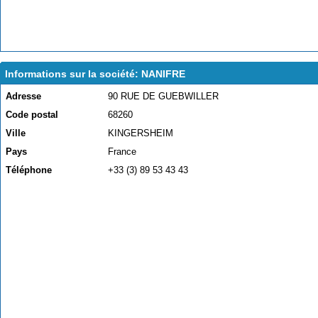
Informations sur la société: NANIFRE
Adresse
90 RUE DE GUEBWILLER
Code postal
68260
Ville
KINGERSHEIM
Pays
France
Téléphone
+33 (3) 89 53 43 43