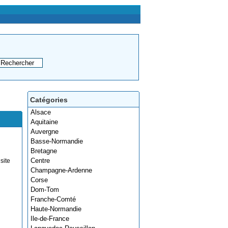
Catégories
Alsace
Aquitaine
Auvergne
Basse-Normandie
Bretagne
Centre
site
Champagne-Ardenne
Corse
Dom-Tom
Franche-Comté
Haute-Normandie
Ile-de-France