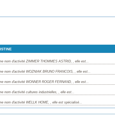
ISTINE
mme nom d'activité ZIMMER THOMMES ASTRID, , elle est...
mme nom d'activité WOZNIAK BRUNO FRANCOIS, , elle est...
mme nom d'activité WONNER ROGER FERNAND, , elle est...
om d'activité cultures industrielles, , elle est...
e nom d'activité WELLK HOME, , elle est spécialisé...