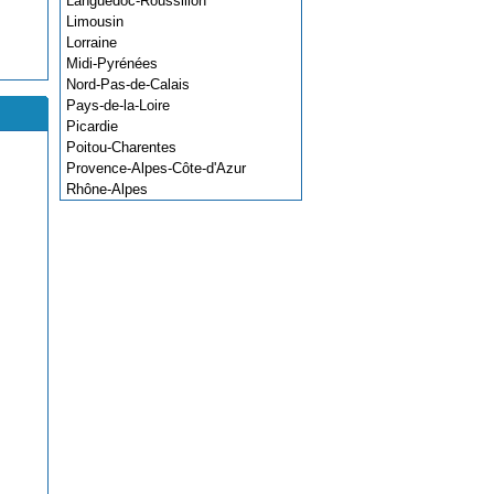
Languedoc-Roussillon
Limousin
Lorraine
Midi-Pyrénées
Nord-Pas-de-Calais
Pays-de-la-Loire
Picardie
Poitou-Charentes
Provence-Alpes-Côte-d'Azur
Rhône-Alpes