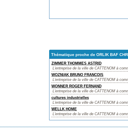
Thématique proche de ORLIK BAF CHR
ZIMMER THOMMES ASTRID
L'entreprise de la ville de CATTENOM à co
WOZNIAK BRUNO FRANCOIS
L'entreprise de la ville de CATTENOM à co
WONNER ROGER FERNAND
L'entreprise de la ville de CATTENOM à co
cultures industrielles
L'entreprise de la ville de CATTENOM à comme n
WELLK HOME
L'entreprise de la ville de CATTENOM à comm