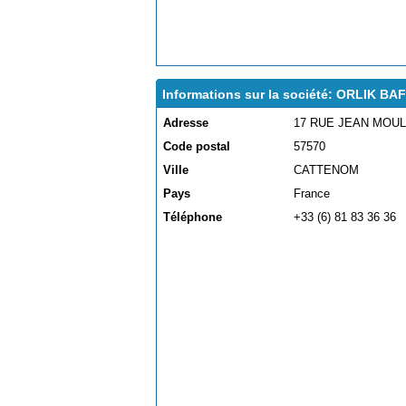
Informations sur la société: ORLIK BA
Adresse
17 RUE JEAN MOUL
Code postal
57570
Ville
CATTENOM
Pays
France
Téléphone
+33 (6) 81 83 36 36