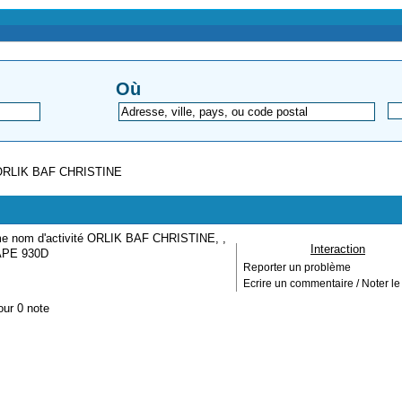
Où
ORLIK BAF CHRISTINE
me nom d'activité ORLIK BAF CHRISTINE, ,
Interaction
e APE 930D
Reporter un problème
Ecrire un commentaire / Noter le 
our 0 note