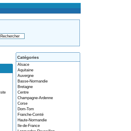
Catégories
Alsace
Aquitaine
Auvergne
Basse-Normandie
Bretagne
Centre
site
Champagne-Ardenne
Corse
Dom-Tom
Franche-Comté
Haute-Normandie
Ile-de-France