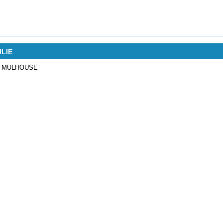
ULIE
E MULHOUSE