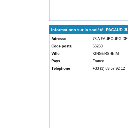
Informations sur la société: PACAUD J
Adresse
73 A FAUBOURG D
Code postal
68260
Ville
KINGERSHEIM
Pays
France
Téléphone
+33 (3) 89 57 92 12