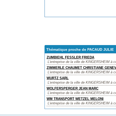
Thématique proche de PACAUD JULIE
ZUMBIEHL FESSLER FRIEDA
L'entreprise de la ville de KINGERSHEIM à
ZIMMERLE CHAUMET CHRISTIANE GENE
L'entreprise de la ville de KINGERSHEIM
WURTZ SARL
L'entreprise de la ville de KINGERSHEIM à c
WOLFERSPERGER JEAN MARC
L'entreprise de la ville de KINGERSHEIM 
WM TRANSPORT WETZEL MELONI
L'entreprise de la ville de KINGERSHEIM 