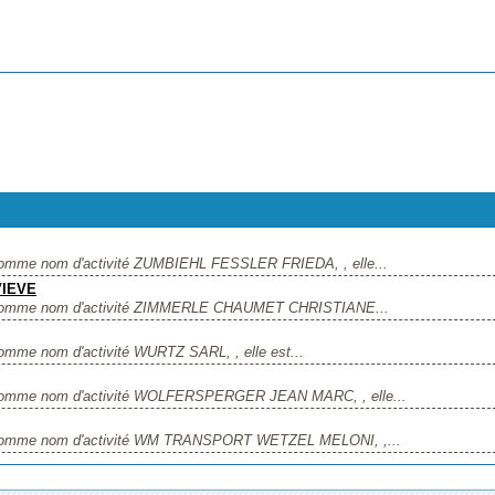
 comme nom d'activité ZUMBIEHL FESSLER FRIEDA, , elle...
VIEVE
 à comme nom d'activité ZIMMERLE CHAUMET CHRISTIANE...
omme nom d'activité WURTZ SARL, , elle est...
à comme nom d'activité WOLFERSPERGER JEAN MARC, , elle...
à comme nom d'activité WM TRANSPORT WETZEL MELONI, ,...