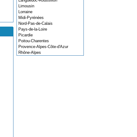
Languedoc-Roussillon
Limousin
Lorraine
Midi-Pyrénées
Nord-Pas-de-Calais
Pays-de-la-Loire
Picardie
Poitou-Charentes
Provence-Alpes-Côte-d'Azur
Rhône-Alpes