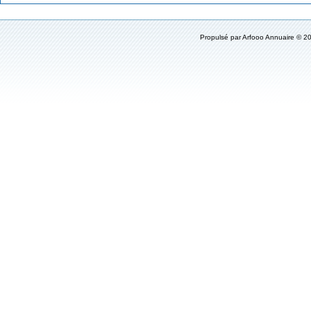
Propulsé par
Arfooo Annuaire
© 20