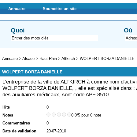
Annuaire
Soumettre un site
Quoi
Où
Annuaire
>
Alsace
>
Haut Rhin
>
Altkirch
>
WOLPERT BORZA DANIELLE
WOLPERT BORZA DANIELLE
L'entreprise de la ville de ALTKIRCH à comme nom d'activi
WOLPERT BORZA DANIELLE, , elle est spécialisé dans : A
des auxiliaires médicaux, sont code APE 851G
Hits
0
Notes
0.0/5 pour 0 note
Commentaires
0
Date de validation
20-07-2010