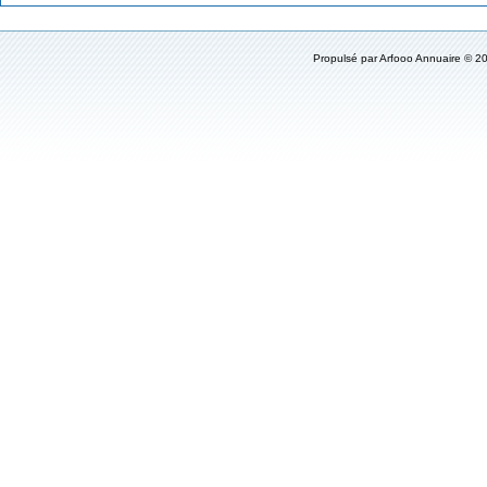
Propulsé par
Arfooo Annuaire
© 20