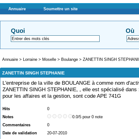
Annuaire
Soumettre un site
Quoi
Où
Annuaire
>
Lorraine
>
Moselle
>
Boulange
>
ZANETTIN SINGH STEPHANI
ZANETTIN SINGH STEPHANIE
L'entreprise de la ville de BOULANGE à comme nom d'acti
ZANETTIN SINGH STEPHANIE, , elle est spécialisé dans :
pour les affaires et la gestion, sont code APE 741G
Hits
0
Notes
0.0/5 pour 0 note
Commentaires
0
Date de validation
20-07-2010