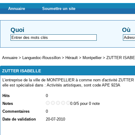
Annuaire
Soumettre un site
Quoi
Où
Annuaire
>
Languedoc-Roussillon
>
Hérault
>
Montpellier
>
ZUTTER ISABE
ZUTTER ISABELLE
L'entreprise de la ville de MONTPELLIER à comme nom d'activité ZUTTER
elle est spécialisé dans : Activités artistiques, sont code APE 923A
Hits
0
Notes
0.0/5 pour 0 note
Commentaires
0
Date de validation
20-07-2010