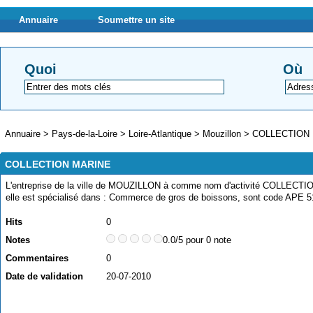
Annuaire
Soumettre un site
Quoi
Où
Annuaire
>
Pays-de-la-Loire
>
Loire-Atlantique
>
Mouzillon
>
COLLECTION
COLLECTION MARINE
L'entreprise de la ville de MOUZILLON à comme nom d'activité COLLECT
elle est spécialisé dans : Commerce de gros de boissons, sont code APE 
Hits
0
Notes
0.0/5 pour 0 note
Commentaires
0
Date de validation
20-07-2010