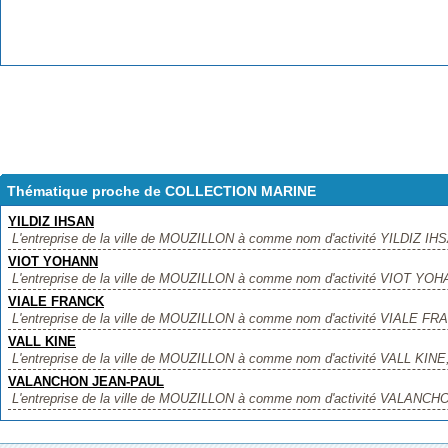
Thématique proche de COLLECTION MARINE
YILDIZ IHSAN
L'entreprise de la ville de MOUZILLON à comme nom d'activité YILDIZ IHSAN
VIOT YOHANN
L'entreprise de la ville de MOUZILLON à comme nom d'activité VIOT YOHAN
VIALE FRANCK
L'entreprise de la ville de MOUZILLON à comme nom d'activité VIALE FRAN
VALL KINE
L'entreprise de la ville de MOUZILLON à comme nom d'activité VALL KINE, ,
VALANCHON JEAN-PAUL
L'entreprise de la ville de MOUZILLON à comme nom d'activité VALANCHO