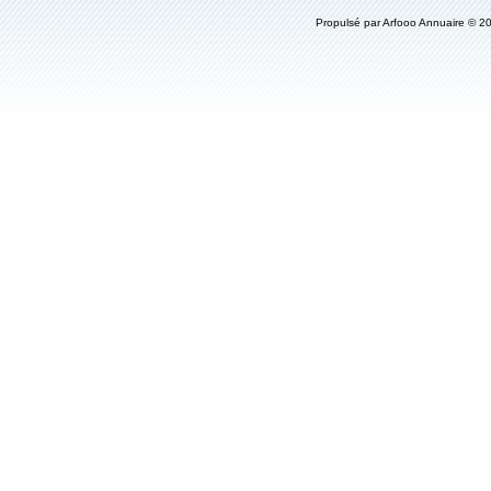
Propulsé par
Arfooo Annuaire
© 20